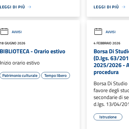
LEGGI DI PIÙ
LEGGI DI PIÙ
AVVISI
AVVISI
18 GIUGNO 2026
4 FEBBRAIO 2026
BIBLIOTECA - Orario estivo
Borsa Di Stud
(D.lgs. 63/201
Inizio orario estivo
2025/2026 - A
procedura
Patrimonio culturale
Tempo libero
Borsa Di Studio
favore degli stu
secondarie di s
d.lgs. 13/04/20
Istruzione