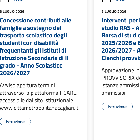
8 LUGLIO 2026
8 LUGLIO 2026
Concessione contributi alle
Interventi per i
famiglie a sostegno del
studio RAS - 
trasporto scolastico degli
Borsa di studio
studenti con disabilità
2025/2026 e Bu
frequentanti gli Istituti di
2026/2027 - 
Istruzione Secondaria di II
Elenchi provvi
grado - Anno Scolastico
Approvazione in
2026/2027
PROVVISORIA del
Avviso apertura termini
istanze ammissib
attraverso la piattaforma I-CARE
ammissibili
accessibile dal sito istituzionale
Istruzione
www.cittametropolitanacagliari.it
Istruzione