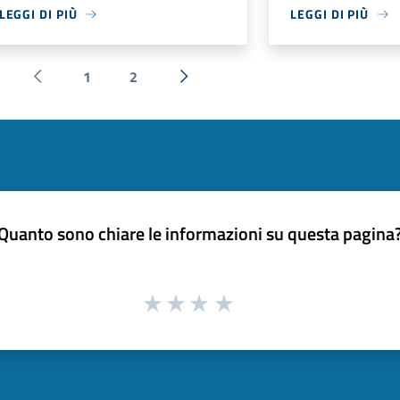
LEGGI DI PIÙ
LEGGI DI PIÙ
1
2
Pagina precedente
Successiva »
Quanto sono chiare le informazioni su questa pagina