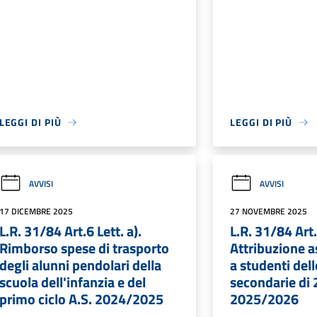
LEGGI DI PIÙ
LEGGI DI PIÙ
AVVISI
AVVISI
17 DICEMBRE 2025
27 NOVEMBRE 2025
L.R. 31/84 Art.6 Lett. a).
L.R. 31/84 Art.
Rimborso spese di trasporto
Attribuzione a
degli alunni pendolari della
a studenti del
scuola dell'infanzia e del
secondarie di 
primo ciclo A.S. 2024/2025
2025/2026