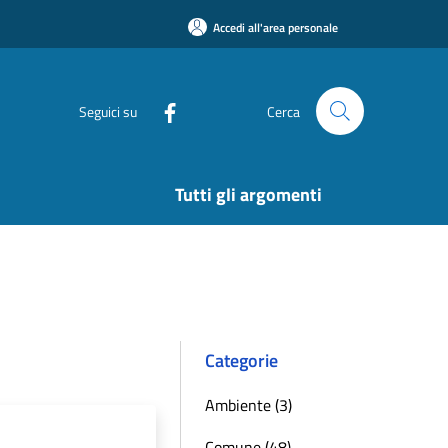
Accedi all'area personale
Seguici su
Cerca
Tutti gli argomenti
Categorie
Ambiente (3)
Comune (48)