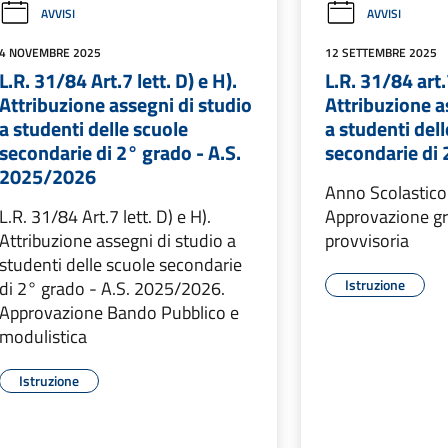
AVVISI
AVVISI
4 NOVEMBRE 2025
12 SETTEMBRE 2025
L.R. 31/84 Art.7 lett. D) e H).
L.R. 31/84 art.7
Attribuzione assegni di studio
Attribuzione a
a studenti delle scuole
a studenti del
secondarie di 2° grado - A.S.
secondarie di
2025/2026
Anno Scolastic
L.R. 31/84 Art.7 lett. D) e H).
Approvazione gr
Attribuzione assegni di studio a
provvisoria
studenti delle scuole secondarie
Istruzione
di 2° grado - A.S. 2025/2026.
Approvazione Bando Pubblico e
modulistica
Istruzione