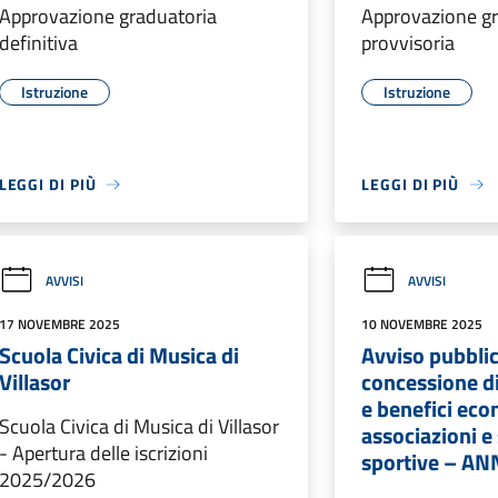
Approvazione graduatoria
Approvazione gr
definitiva
provvisoria
Istruzione
Istruzione
LEGGI DI PIÙ
LEGGI DI PIÙ
AVVISI
AVVISI
17 NOVEMBRE 2025
10 NOVEMBRE 2025
Scuola Civica di Musica di
Avviso pubblic
Villasor
concessione d
e benefici eco
Scuola Civica di Musica di Villasor
associazioni e
- Apertura delle iscrizioni
sportive – A
2025/2026