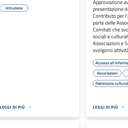
Approvazione av
Istruzione
presentazione de
Contributo per 
parte delle Asso
Comitati che svo
sociali e cultural
Associazioni e S
svolgono attivit
Accesso all'inform
Associazioni
Patrimonio cultura
LEGGI DI PIÙ
LEGGI DI PIÙ