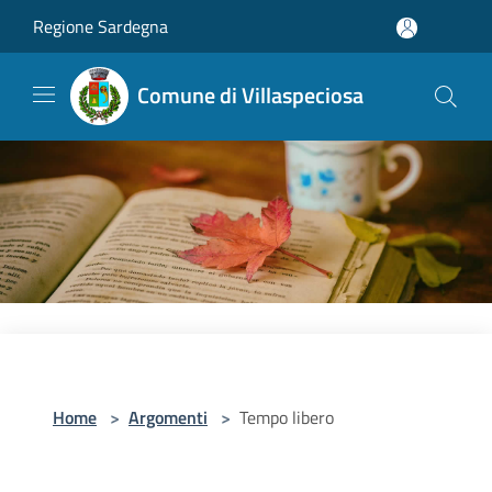
Salta al contenuto principale
Regione Sardegna
Comune di Villaspeciosa
Home
>
Argomenti
>
Tempo libero