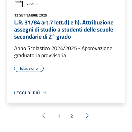
AVVISI
12 SETTEMBRE 2025
L.R. 31/84 art.7 lett.d) e h). Attribuzione
assegni di studio a studenti delle scuole
secondarie di 2° grado
Anno Scolastico 2024/2025 - Approvazione
graduatoria provvisoria
Istruzione
LEGGI DI PIÙ
1
2
Pagina precedente
Successiva »