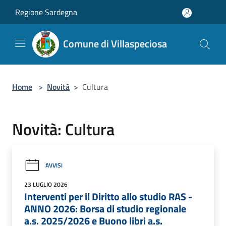
Salta al contenuto principale
Regione Sardegna
Comune di Villaspeciosa
Home
>
Novità
>
Cultura
Novità: Cultura
AVVISI
23 LUGLIO 2026
Interventi per il Diritto allo studio RAS -
ANNO 2026: Borsa di studio regionale
a.s. 2025/2026 e Buono libri a.s.