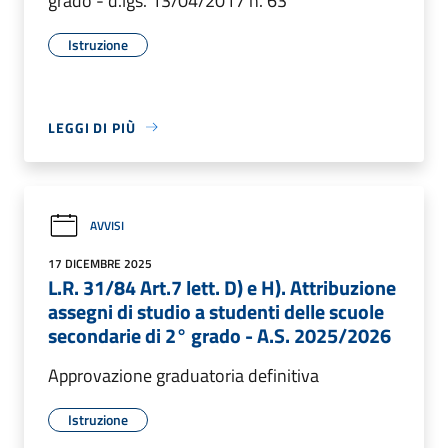
grado - d.lgs. 13/04/2017 n. 63
Istruzione
LEGGI DI PIÙ
AVVISI
17 DICEMBRE 2025
L.R. 31/84 Art.7 lett. D) e H). Attribuzione
assegni di studio a studenti delle scuole
secondarie di 2° grado - A.S. 2025/2026
Approvazione graduatoria definitiva
Istruzione