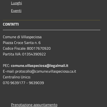
Luoghi
Eventi
CONTATTI
Comune di Villaspeciosa
Piazza Croce Santa n. 6
Codice Fiscale: 80017670920
Partita IVA: 01354390922
PEC:
comune.villaspeciosa@legalmail.it
E-mail: protocollo@comune.villaspeciosa.ca.it
Centralino Unico:
070 9639177 - 9639039
Prenotazione appuntamento