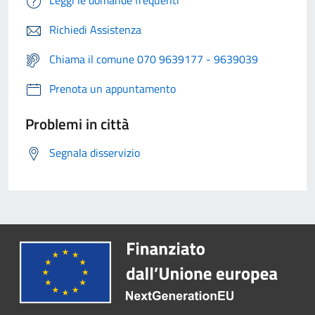
Leggi le domande frequenti
Richiedi Assistenza
Chiama il comune 070 9639177 - 9639039
Prenota un appuntamento
Problemi in città
Segnala disservizio