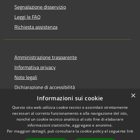
Segnalazione disservizio
Leggi le FAQ
Richiesta assistenza
Amministrazione trasparente
Informativa privacy
Note legali
Dichiarazione di accessibilità
×
Informazioni sui cookie
Questo sito web utilizza cookie tecnici e assimilati strettamente
necessari al corretto funzionamento e alla navigazione del sito,
RSS
Copyright © 2026 • Comune di
nonché un cookie tecnico analitico al solo fine di elaborare
Accessibilità
informazioni statistiche, aggregate e anonime.
Villaspeciosa • Powered by
Per maggiori dettagli, può consultare la cookie policy al seguente
link
Privacy
Municipium
Accesso
•