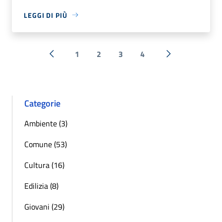
LEGGI DI PIÙ
1
2
3
4
« Precedente
Successiva »
Categorie
Ambiente (3)
Comune (53)
Cultura (16)
Edilizia (8)
Giovani (29)