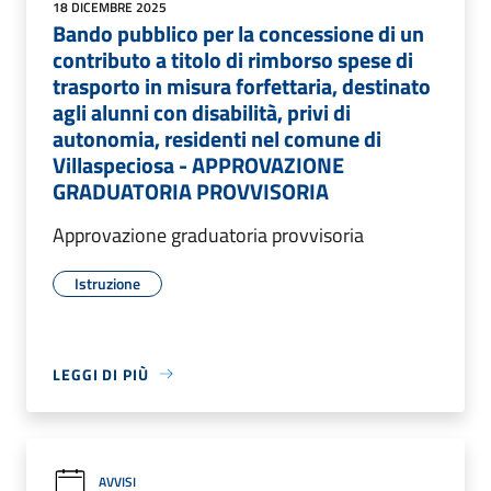
18 DICEMBRE 2025
Bando pubblico per la concessione di un
contributo a titolo di rimborso spese di
trasporto in misura forfettaria, destinato
agli alunni con disabilità, privi di
autonomia, residenti nel comune di
Villaspeciosa - APPROVAZIONE
GRADUATORIA PROVVISORIA
Approvazione graduatoria provvisoria
Istruzione
LEGGI DI PIÙ
AVVISI