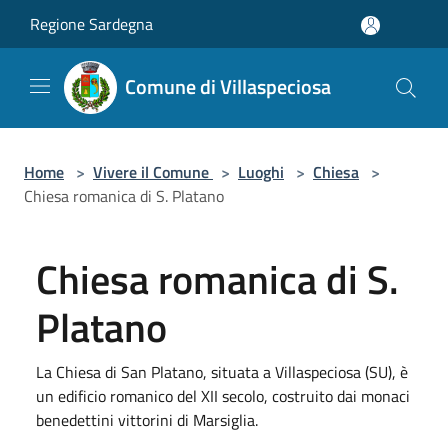
Salta al contenuto principale
Regione Sardegna
Comune di Villaspeciosa
Home
>
Vivere il Comune
>
Luoghi
>
Chiesa
>
Chiesa romanica di S. Platano
Chiesa romanica di S.
Platano
La Chiesa di San Platano, situata a Villaspeciosa (SU), è
un edificio romanico del XII secolo, costruito dai monaci
benedettini vittorini di Marsiglia.