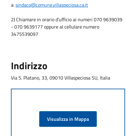
a:
sindaco@comune.villaspeciosa.ca.it
2) Chiamare in orario d'ufficio ai numeri 070 9639039
- 070 9639177 oppure al cellulare numero
3475539097
Indirizzo
Via S. Platano, 33, 09010 Villaspeciosa SU, Italia
Visualizza in Mappa