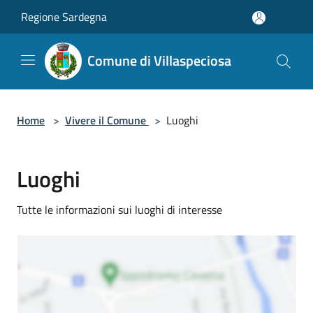
Salta al contenuto principale
Regione Sardegna
Comune di Villaspeciosa
Home
>
Vivere il Comune
>
Luoghi
Luoghi
Tutte le informazioni sui luoghi di interesse