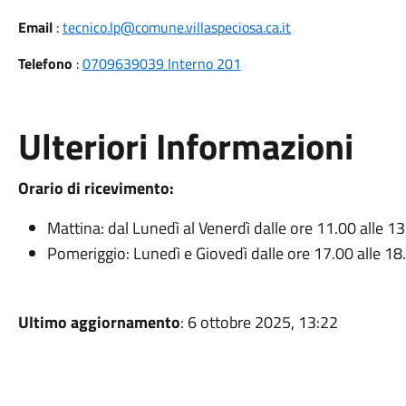
Email
:
tecnico.lp@comune.villaspeciosa.ca.it
Telefono
:
0709639039 Interno 201
Ulteriori Informazioni
Orario di ricevimento:
Mattina: dal Lunedì al Venerdì dalle ore 11.00 alle 1
Pomeriggio: Lunedì e Giovedì dalle ore 17.00 alle 1
Ultimo aggiornamento
: 6 ottobre 2025, 13:22