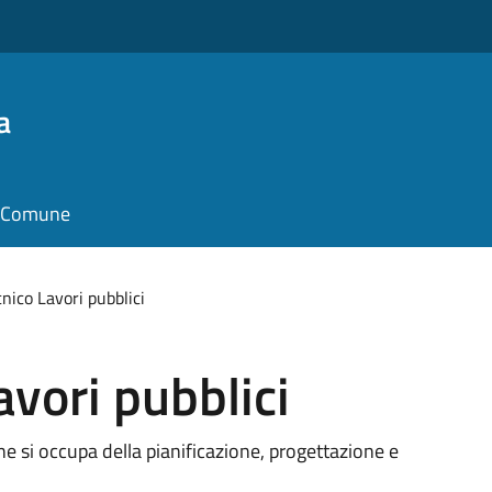
a
il Comune
cnico Lavori pubblici
avori pubblici
ne si occupa della pianificazione, progettazione e