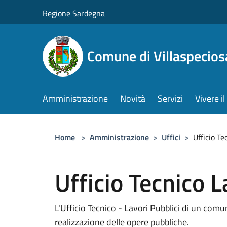
Salta al contenuto principale
Regione Sardegna
Comune di Villaspecios
Amministrazione
Novità
Servizi
Vivere 
Home
>
Amministrazione
>
Uffici
>
Ufficio Te
Ufficio Tecnico L
L'Ufficio Tecnico - Lavori Pubblici di un comu
realizzazione delle opere pubbliche.