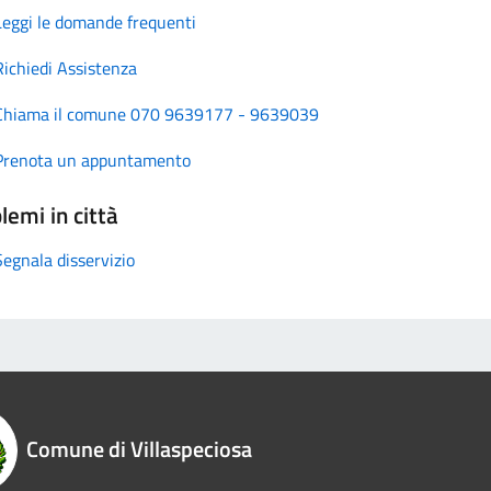
Leggi le domande frequenti
Richiedi Assistenza
Chiama il comune 070 9639177 - 9639039
Prenota un appuntamento
lemi in città
Segnala disservizio
Comune di Villaspeciosa