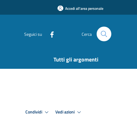
Accedi all'area personale
Seguici su
Cerca
Tutti gli argomenti
Condividi
Vedi azioni