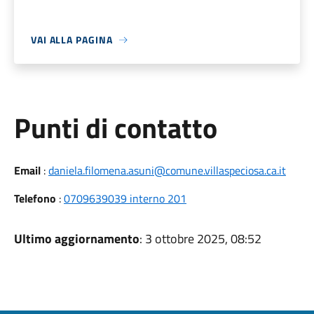
VAI ALLA PAGINA
Punti di contatto
Email
:
daniela.filomena.asuni@comune.villaspeciosa.ca.it
Telefono
:
0709639039 interno 201
Ultimo aggiornamento
: 3 ottobre 2025, 08:52