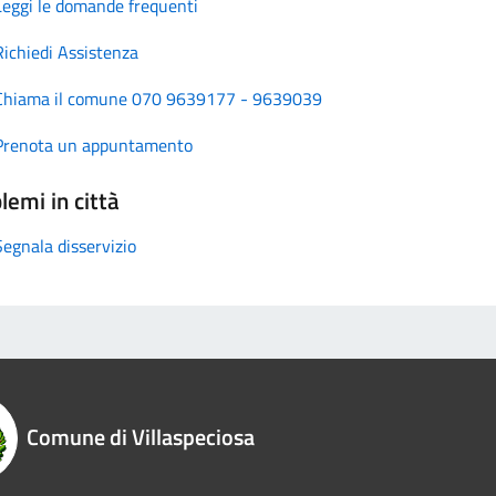
Leggi le domande frequenti
Richiedi Assistenza
Chiama il comune 070 9639177 - 9639039
Prenota un appuntamento
lemi in città
Segnala disservizio
Comune di Villaspeciosa