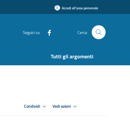
Accedi all'area personale
Seguici su
Cerca
Tutti gli argomenti
Condividi
Vedi azioni