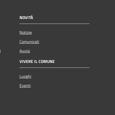
NOVITÀ
Notizie
Comunicati
i
Avvisi
VIVERE IL COMUNE
Luoghi
Eventi