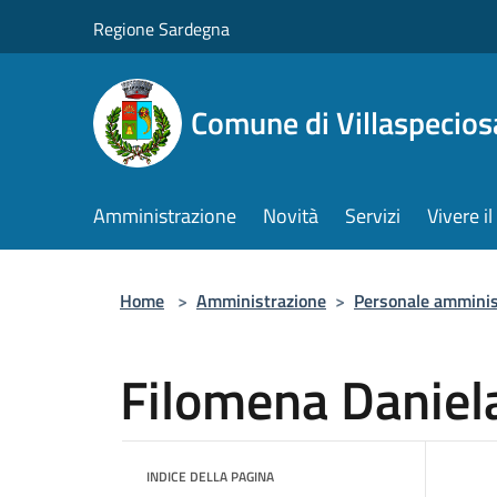
Salta al contenuto principale
Regione Sardegna
Comune di Villaspecios
Amministrazione
Novità
Servizi
Vivere 
Home
>
Amministrazione
>
Personale amminis
Filomena Daniel
INDICE DELLA PAGINA