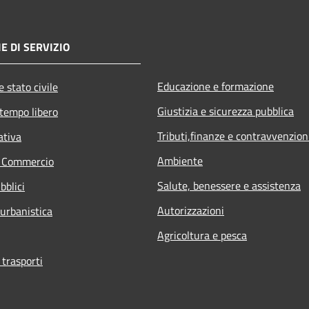
E DI SERVIZIO
Educazione e formazione
 stato civile
Giustizia e sicurezza pubblica
 tempo libero
Tributi,finanze e contravvenzion
ativa
Ambiente
e Commercio
Salute, benessere e assistenza
bblici
Autorizzazioni
 urbanistica
Agricoltura e pesca
 trasporti