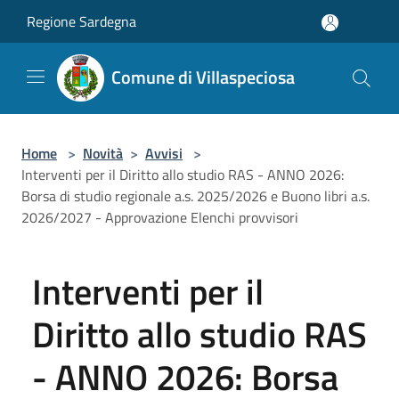
Salta al contenuto principale
Regione Sardegna
Comune di Villaspeciosa
Home
>
Novità
>
Avvisi
>
Interventi per il Diritto allo studio RAS - ANNO 2026:
Borsa di studio regionale a.s. 2025/2026 e Buono libri a.s.
2026/2027 - Approvazione Elenchi provvisori
Interventi per il
Diritto allo studio RAS
- ANNO 2026: Borsa