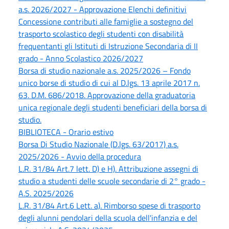
a.s. 2026/2027 - Approvazione Elenchi definitivi
Concessione contributi alle famiglie a sostegno del
trasporto scolastico degli studenti con disabilità
frequentanti gli Istituti di Istruzione Secondaria di II
grado - Anno Scolastico 2026/2027
Borsa di studio nazionale a.s. 2025/2026 – Fondo
unico borse di studio di cui al D.lgs. 13 aprile 2017 n.
63. D.M. 686/2018. Approvazione della graduatoria
unica regionale degli studenti beneficiari della borsa di
studio.
BIBLIOTECA - Orario estivo
Borsa Di Studio Nazionale (D.lgs. 63/2017) a.s.
2025/2026 - Avvio della procedura
L.R. 31/84 Art.7 lett. D) e H). Attribuzione assegni di
studio a studenti delle scuole secondarie di 2° grado -
A.S. 2025/2026
L.R. 31/84 Art.6 Lett. a). Rimborso spese di trasporto
degli alunni pendolari della scuola dell'infanzia e del