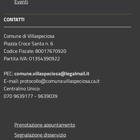
Eventi
CONTATTI
Comune di Villaspeciosa
Piazza Croce Santa n. 6
Codice Fiscale: 80017670920
Partita IVA: 01354390922
PEC:
comune.villaspeciosa@legalmail.it
E-mail: protocollo@comune.villaspeciosa.ca.it
Centralino Unico:
070 9639177 - 9639039
Prenotazione appuntamento
Segnalazione disservizio