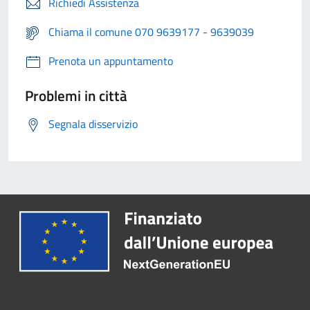
Richiedi Assistenza
Chiama il comune 070 9639177 - 9639039
Prenota un appuntamento
Problemi in città
Segnala disservizio