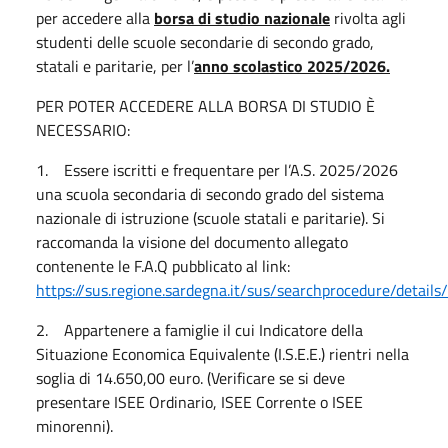
per accedere alla
borsa di studio nazionale
rivolta agli
studenti delle scuole secondarie di secondo grado,
statali e paritarie, per l’
anno scolastico 2025/2026.
PER POTER ACCEDERE ALLA BORSA DI STUDIO È
NECESSARIO:
1. Essere iscritti e frequentare per l’A.S. 2025/2026
una scuola secondaria di secondo grado del sistema
nazionale di istruzione (scuole statali e paritarie). Si
raccomanda la visione del documento allegato
contenente le F.A.Q pubblicato al link:
https://sus.regione.sardegna.it/sus/searchprocedure/detail
2. Appartenere a famiglie il cui Indicatore della
Situazione Economica Equivalente (I.S.E.E.) rientri nella
soglia di 14.650,00 euro. (Verificare se si deve
presentare ISEE Ordinario, ISEE Corrente o ISEE
minorenni).