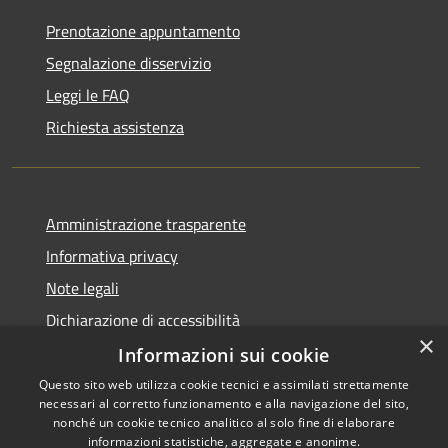
Prenotazione appuntamento
Segnalazione disservizio
Leggi le FAQ
Richiesta assistenza
Amministrazione trasparente
Informativa privacy
Note legali
Dichiarazione di accessibilità
×
Informazioni sui cookie
Questo sito web utilizza cookie tecnici e assimilati strettamente
necessari al corretto funzionamento e alla navigazione del sito,
RSS
Copyright © 2026 • Comune di
nonché un cookie tecnico analitico al solo fine di elaborare
Accessibilità
informazioni statistiche, aggregate e anonime.
Villaspeciosa • Powered by