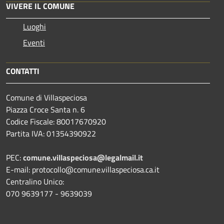
VIVERE IL COMUNE
Luoghi
Eventi
CONTATTI
Comune di Villaspeciosa
Piazza Croce Santa n. 6
Codice Fiscale: 80017670920
Partita IVA: 01354390922
PEC:
comune.villaspeciosa@legalmail.it
E-mail: protocollo@comune.villaspeciosa.ca.it
Centralino Unico:
070 9639177 - 9639039