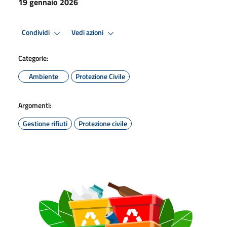
19 gennaio 2026
Condividi
Vedi azioni
Categorie:
Ambiente
Protezione Civile
Argomenti:
Gestione rifiuti
Protezione civile