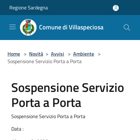
Salta al contenuto principale
Regione Sardegna
Comune di Villaspeciosa
Home
>
Novità
>
Avvisi
>
Ambiente
>
Sospensione Servizio Porta a Porta
Sospensione Servizio
Porta a Porta
Sospensione Servizio Porta a Porta
Data :