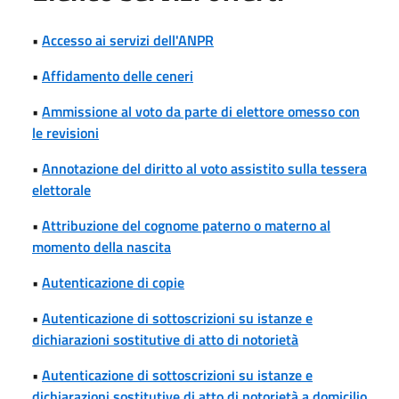
•
Accesso ai servizi dell'ANPR
•
Affidamento delle ceneri
•
Ammissione al voto da parte di elettore omesso con
le revisioni
•
Annotazione del diritto al voto assistito sulla tessera
elettorale
•
Attribuzione del cognome paterno o materno al
momento della nascita
•
Autenticazione di copie
•
Autenticazione di sottoscrizioni su istanze e
dichiarazioni sostitutive di atto di notorietà
•
Autenticazione di sottoscrizioni su istanze e
dichiarazioni sostitutive di atto di notorietà a domicilio