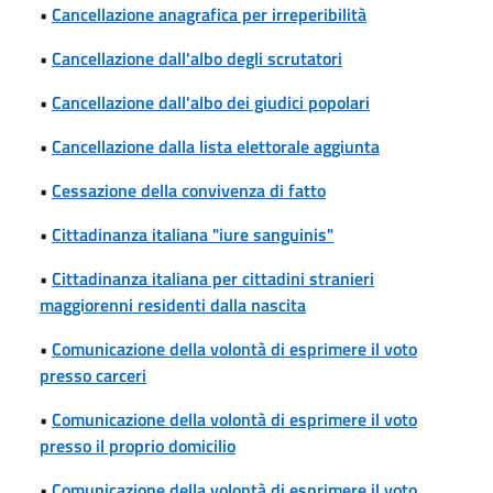
•
Cancellazione anagrafica per irreperibilità
•
Cancellazione dall'albo degli scrutatori
•
Cancellazione dall'albo dei giudici popolari
•
Cancellazione dalla lista elettorale aggiunta
•
Cessazione della convivenza di fatto
•
Cittadinanza italiana "iure sanguinis"
•
Cittadinanza italiana per cittadini stranieri
maggiorenni residenti dalla nascita
•
Comunicazione della volontà di esprimere il voto
presso carceri
•
Comunicazione della volontà di esprimere il voto
presso il proprio domicilio
•
Comunicazione della volontà di esprimere il voto