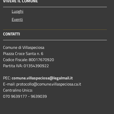
VIVERE IL COMUNE
Luoghi
Eventi
CONTATTI
Comune di Villaspeciosa
Piazza Croce Santa n. 6
Codice Fiscale: 80017670920
Partita IVA: 01354390922
PEC:
comune.villaspeciosa@legalmail.it
E-mail: protocollo@comune.villaspeciosa.ca.it
Centralino Unico:
070 9639177 - 9639039