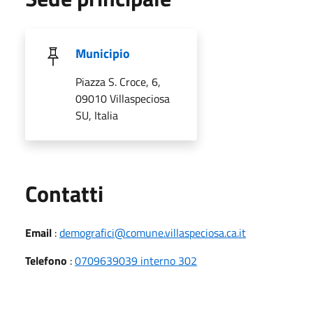
Municipio
Piazza S. Croce, 6,
09010 Villaspeciosa
SU, Italia
Utili
Contatti
Email
:
demografici@comune.villaspeciosa.ca.it
Telefono
:
0709639039 interno 302