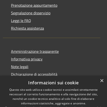
Prenotazione appuntamento
Segnalazione disservizio
Leggi le FAQ
Richiesta assistenza
Amministrazione trasparente
Informativa privacy
Note legali
Dichiarazione di accessibilità
×
Informazioni sui cookie
Questo sito web utilizza cookie tecnici e assimilati strettamente
necessari al corretto funzionamento e alla navigazione del sito,
RSS
Copyright © 2026 • Comune di
nonché un cookie tecnico analitico al solo fine di elaborare
Accessibilità
informazioni statistiche, aggregate e anonime.
Villaspeciosa • Powered by