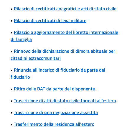
•
Rilascio di certificati anagrafici e atti di stato civile
•
Rilascio di certificati di leva militare
•
Rilascio o aggiornamento del libretto internazionale
di famiglia
•
Rinnovo della dichiarazione di dimora abituale per
cittadini extracomunitari
•
Rinuncia all'incarico di fiduciario da parte del
fiduciario
•
Ritiro delle DAT da parte del disponente
•
Trascrizione di atti di stato civile formati all'estero
•
Trascrizione di una negoziazione assistita
•
Trasferimento della residenza all'estero