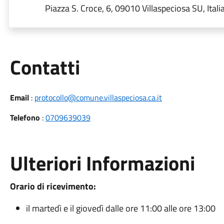
Piazza S. Croce, 6, 09010 Villaspeciosa SU, Itali
Utili
Contatti
Email
:
protocollo@comune.villaspeciosa.ca.it
Telefono
:
0709639039
Ulteriori Informazioni
Orario di ricevimento:
il martedì e il giovedì dalle ore 11:00 alle ore 13:00