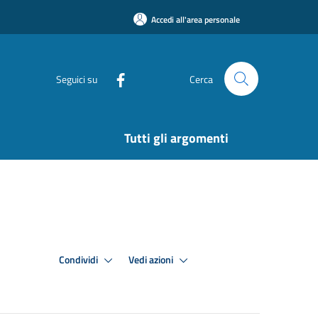
Accedi all'area personale
Seguici su
Cerca
Tutti gli argomenti
Condividi
Vedi azioni