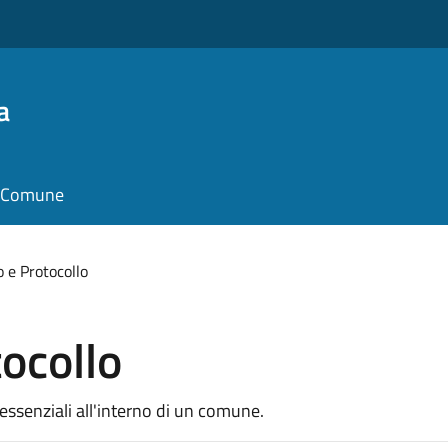
a
il Comune
o e Protocollo
tocollo
 essenziali all'interno di un comune.