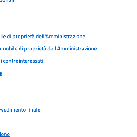
ile di proprietà dell'Amministrazione
immobile di proprietà dell'Amministrazione
i controinteressati
ne
ovvedimento finale
ione