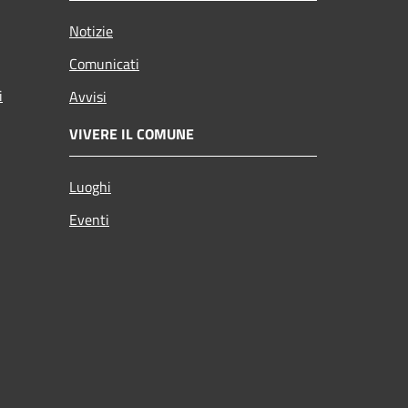
Notizie
Comunicati
i
Avvisi
VIVERE IL COMUNE
Luoghi
Eventi