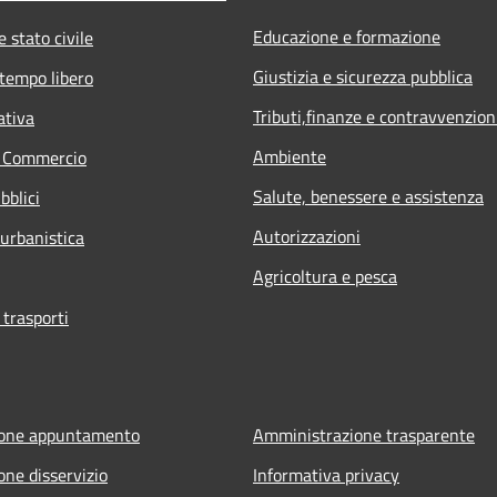
Educazione e formazione
 stato civile
Giustizia e sicurezza pubblica
 tempo libero
Tributi,finanze e contravvenzion
ativa
Ambiente
e Commercio
Salute, benessere e assistenza
bblici
Autorizzazioni
 urbanistica
Agricoltura e pesca
 trasporti
ione appuntamento
Amministrazione trasparente
one disservizio
Informativa privacy