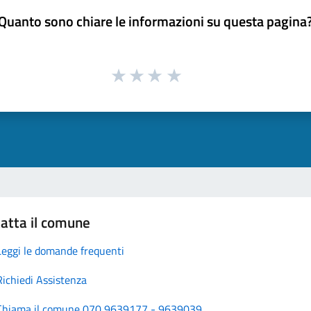
Quanto sono chiare le informazioni su questa pagina
atta il comune
Leggi le domande frequenti
Richiedi Assistenza
Chiama il comune 070 9639177 - 9639039