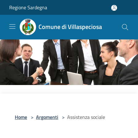
Salta al contenuto principale
Regione Sardegna
Comune di Villaspeciosa
Home
>
Argomenti
>
Assistenza sociale