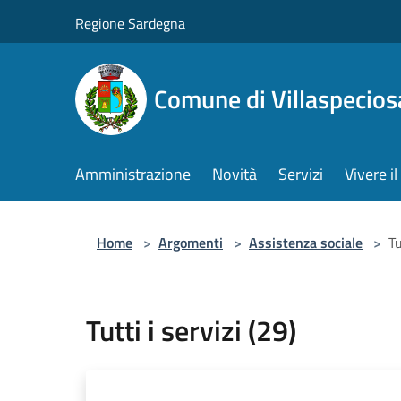
Salta al contenuto principale
Regione Sardegna
Comune di Villaspecios
Amministrazione
Novità
Servizi
Vivere 
Home
>
Argomenti
>
Assistenza sociale
>
Tu
Tutti i servizi (29)