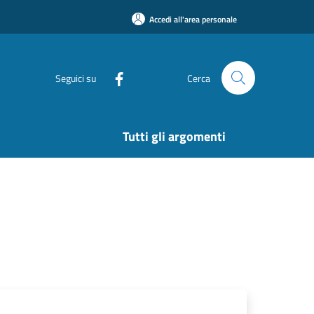
Accedi all'area personale
Seguici su
Cerca
Tutti gli argomenti