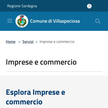
Salta al contenuto principale
Regione Sardegna
Comune di Villaspeciosa
Home
>
Servizi
>
Imprese e commercio
Imprese e commercio
Esplora Imprese e
commercio