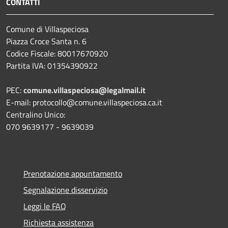
CONTATTI
Comune di Villaspeciosa
Piazza Croce Santa n. 6
Codice Fiscale: 80017670920
Partita IVA: 01354390922
PEC:
comune.villaspeciosa@legalmail.it
E-mail: protocollo@comune.villaspeciosa.ca.it
Centralino Unico:
070 9639177 - 9639039
Prenotazione appuntamento
Segnalazione disservizio
Leggi le FAQ
Richiesta assistenza