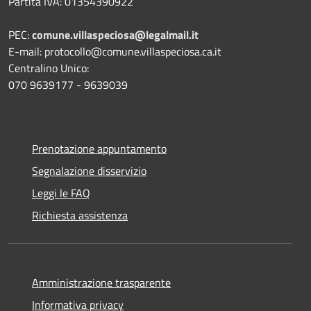
Partita IVA: 01354390922
PEC:
comune.villaspeciosa@legalmail.it
E-mail: protocollo@comune.villaspeciosa.ca.it
Centralino Unico:
070 9639177 - 9639039
Prenotazione appuntamento
Segnalazione disservizio
Leggi le FAQ
Richiesta assistenza
Amministrazione trasparente
Informativa privacy