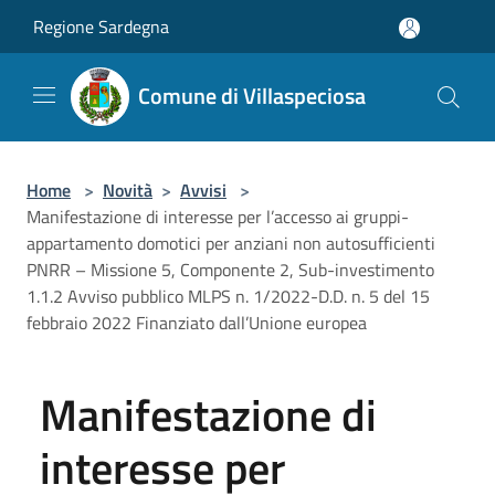
Salta al contenuto principale
Regione Sardegna
Comune di Villaspeciosa
Home
>
Novità
>
Avvisi
>
Manifestazione di interesse per l’accesso ai gruppi-
appartamento domotici per anziani non autosufficienti
PNRR – Missione 5, Componente 2, Sub-investimento
1.1.2 Avviso pubblico MLPS n. 1/2022-D.D. n. 5 del 15
febbraio 2022 Finanziato dall’Unione europea
Manifestazione di
interesse per