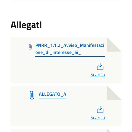
Allegati
PNRR_1.1.2_Avviso_Manifestazi
one_di_Interesse_ai_
PDF
Scarica
ALLEGATO_A
PDF
Scarica