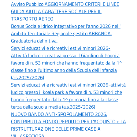
Avviso Pubblico AGGIORNAMENTO CRITERI E LINEE
GUIDA AIUTI A CARATTERE SOCIALE PER IL
TRASPORTO AEREO
Bonus Sociale Idrico Integrativo per l'anno 2026 nell'
Ambito Territoriale Regionale gestito ABBANOA.
Graduatoria definitiva.
Servizi educativi e ricreativi estivi minori 2026-
Attività ludico ricreativa presso il Giardino di Poppi a
favore di n. 53 minori che hanno frequentato dalla 1^
classe fino all'ultimo anno della Scuola dell'infanzia
(a.s.2025/2026)
Servizi educativi e ricreativi estivi minori 2026-attività
ludico presso il koala park a favore di n. 53 minori che
hanno frequentato dalla 1^ primaria fino alla classe
terza della scuola media (a.s.2025/2026)
NUOVO BANDO ANTI-SPOPOLAMENTO 2026:
CONTRIBUTI A FONDO PERDUTO PER L'ACQUISTO e LA
RISTRUTTURAZIONE DELLE PRIME CASE A
VILLASPECIOSA