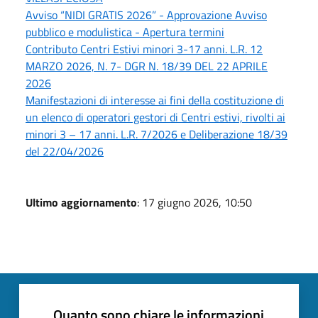
Avviso “NIDI GRATIS 2026” - Approvazione Avviso
pubblico e modulistica - Apertura termini
Contributo Centri Estivi minori 3-17 anni. L.R. 12
MARZO 2026, N. 7- DGR N. 18/39 DEL 22 APRILE
2026
Manifestazioni di interesse ai fini della costituzione di
un elenco di operatori gestori di Centri estivi, rivolti ai
minori 3 – 17 anni. L.R. 7/2026 e Deliberazione 18/39
del 22/04/2026
Ultimo aggiornamento
: 17 giugno 2026, 10:50
Quanto sono chiare le informazioni