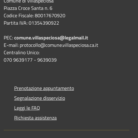
Comune di Villaspeciosa
Piazza Croce Santa n. 6
Codice Fiscale: 80017670920
Partita IVA: 01354390922
PEC:
comune.villaspeciosa@legalmail.it
E-mail: protocollo@comune.villaspeciosa.ca.it
Centralino Unico:
070 9639177 - 9639039
Prenotazione appuntamento
Segnalazione disservizio
Leggi le FAQ
Richiesta assistenza