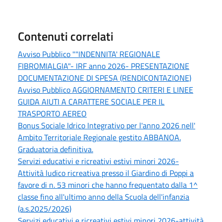
Contenuti correlati
Avviso Pubblico ""INDENNITA' REGIONALE
FIBROMIALGIA"- IRF anno 2026- PRESENTAZIONE
DOCUMENTAZIONE DI SPESA (RENDICONTAZIONE)
Avviso Pubblico AGGIORNAMENTO CRITERI E LINEE
GUIDA AIUTI A CARATTERE SOCIALE PER IL
TRASPORTO AEREO
Bonus Sociale Idrico Integrativo per l'anno 2026 nell'
Ambito Territoriale Regionale gestito ABBANOA.
Graduatoria definitiva.
Servizi educativi e ricreativi estivi minori 2026-
Attività ludico ricreativa presso il Giardino di Poppi a
favore di n. 53 minori che hanno frequentato dalla 1^
classe fino all'ultimo anno della Scuola dell'infanzia
(a.s.2025/2026)
Servizi educativi e ricreativi estivi minori 2026-attività