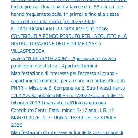
ludico presso il koala park a favore di n. 53 minori che
hanno frequentato dalla 1^ primaria fino alla classe
terza della scuola media (a.s.2025/2026)
NUOVO BANDO ANTI-SPOPOLAMENTO 2026:
CONTRIBUTI A FONDO PERDUTO PER L'ACQUISTO e LA
RISTRUTTURAZIONE DELLE PRIME CASE A
VILLASPECIOSA
Avviso “NIDI GRATIS 2026” - Approvazione Avviso
pubblico e modulistica - Apertura termini
Manifestazione di interesse per l’accesso ai gruppi-
appartamento domotici per anziani non autosufficienti
PNRR – Missione 5, Componente 2, Sub-investimento
1.1.2 Avviso pubblico MLPS n. 1/2022-D.D. n. 5 del 15
febbraio 2022 Finanziato dall’Unione europea
Contributo Centri Estivi minori 3-17 anni. L.R. 12
MARZO 2026, N. 7- DGR N. 18/39 DEL 22 APRILE
2026
Manifestazioni di interesse ai fini della costituzione di