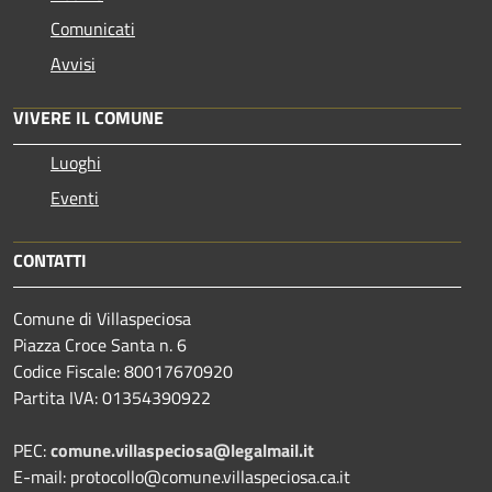
Comunicati
Avvisi
VIVERE IL COMUNE
Luoghi
Eventi
CONTATTI
Comune di Villaspeciosa
Piazza Croce Santa n. 6
Codice Fiscale: 80017670920
Partita IVA: 01354390922
PEC:
comune.villaspeciosa@legalmail.it
E-mail: protocollo@comune.villaspeciosa.ca.it