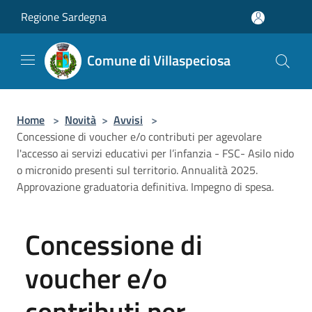
Salta al contenuto principale
Regione Sardegna
Comune di Villaspeciosa
Home
>
Novità
>
Avvisi
>
Concessione di voucher e/o contributi per agevolare
l'accesso ai servizi educativi per l’infanzia - FSC- Asilo nido
o micronido presenti sul territorio. Annualità 2025.
Approvazione graduatoria definitiva. Impegno di spesa.
Concessione di
voucher e/o
contributi per