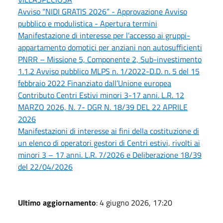
Avviso “NIDI GRATIS 2026” - Approvazione Avviso
pubblico e modulistica - Apertura termini
Manifestazione di interesse per l’accesso ai gruppi-
appartamento domotici per anziani non autosufficienti
PNRR – Missione 5, Componente 2, Sub-investimento
1.1.2 Avviso pubblico MLPS n. 1/2022-D.D. n. 5 del 15
febbraio 2022 Finanziato dall’Unione europea
Contributo Centri Estivi minori 3-17 anni. L.R. 12
MARZO 2026, N. 7- DGR N. 18/39 DEL 22 APRILE
2026
Manifestazioni di interesse ai fini della costituzione di
un elenco di operatori gestori di Centri estivi, rivolti ai
minori 3 – 17 anni. L.R. 7/2026 e Deliberazione 18/39
del 22/04/2026
Ultimo aggiornamento
: 4 giugno 2026, 17:20