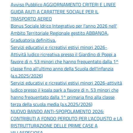
Avviso Pubblico AGGIORNAMENTO CRITERI E LINEE
GUIDA AIUTI A CARATTERE SOCIALE PER IL
TRASPORTO AEREO
Bonus Sociale Idrico Integrativo per l'anno 2026 nell'
Ambito Territoriale Regionale gestito ABBANOA.
Graduatoria definitiva.
Servizi educativi e ricreativi estivi minori 2026-
Attività ludico ricreativa presso il Giardino di Poppi a
favore di n. 53 minori che hanno frequentato dalla 1^
classe fino all'ultimo anno della Scuola dell'infanzia
(a.s.2025/2026)
Servizi educativi e ricreativi estivi minori 2026-attività
ludico presso il koala park a favore di n. 53 minori che
hanno frequentato dalla 1^ primaria fino alla classe
terza della scuola media (a.s.2025/2026)
NUOVO BANDO ANTI-SPOPOLAMENTO 2026:
CONTRIBUTI A FONDO PERDUTO PER L'ACQUISTO e LA
RISTRUTTURAZIONE DELLE PRIME CASE A
VILLASPECIOSA