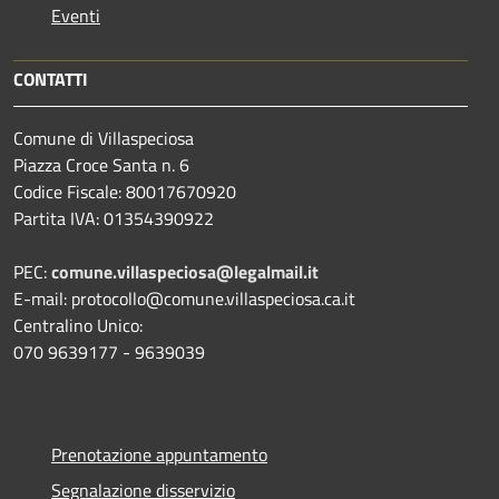
Eventi
CONTATTI
Comune di Villaspeciosa
Piazza Croce Santa n. 6
Codice Fiscale: 80017670920
Partita IVA: 01354390922
PEC:
comune.villaspeciosa@legalmail.it
E-mail: protocollo@comune.villaspeciosa.ca.it
Centralino Unico:
070 9639177 - 9639039
Prenotazione appuntamento
Segnalazione disservizio