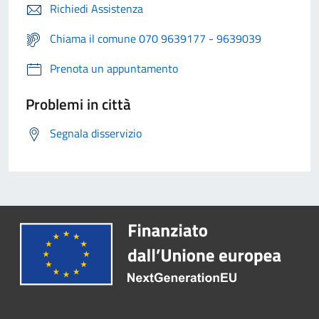
Richiedi Assistenza
Chiama il comune 070 9639177 - 9639039
Prenota un appuntamento
Problemi in città
Segnala disservizio