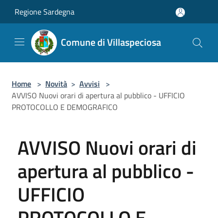
Salta al contenuto principale
Regione Sardegna
Comune di Villaspeciosa
Home
>
Novità
>
Avvisi
>
AVVISO Nuovi orari di apertura al pubblico - UFFICIO
PROTOCOLLO E DEMOGRAFICO
AVVISO Nuovi orari di
apertura al pubblico -
UFFICIO
PROTOCOLLO E