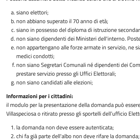
siano elettori;
non abbiano superato il 70 anno di età;
siano in possesso del diploma di istruzione secondar
non siano dipendenti dei Ministeri dell'interno. Post
non appartengano alle forze armate in servizio, ne sian
medici condotti;
non siano Segretari Comunali né dipendenti dei C
prestare servizio presso gli Uffici Elettorali;
non siano candidati alle elezioni;
Informazioni per i cittadini:
il modulo per la presentazione della domanda può esser
Villaspeciosa o ritirato presso gli sportelli dell’ufficio Elet
la domanda non deve essere autenticata;
chi fa già parte dell'albo non deve rifare la domanda;