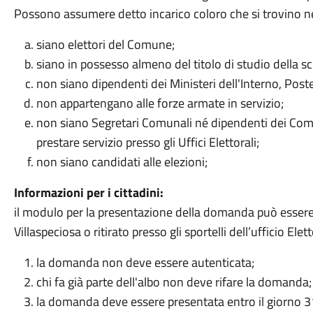
Possono assumere detto incarico coloro che si trovino ne
siano elettori del Comune;
siano in possesso almeno del titolo di studio della sc
non siano dipendenti dei Ministeri dell'Interno, Post
non appartengano alle forze armate in servizio;
non siano Segretari Comunali né dipendenti dei Co
prestare servizio presso gli Uffici Elettorali;
non siano candidati alle elezioni;
Informazioni per i cittadini:
il modulo per la presentazione della domanda può esser
Villaspeciosa o ritirato presso gli sportelli dell’ufficio Elet
la domanda non deve essere autenticata;
chi fa già parte dell'albo non deve rifare la domanda;
la domanda deve essere presentata entro il giorno 3