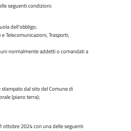
lle seguenti condizioni:
uola dell'obbligo;
e e Telecomunicazioni, Trasporti;
muni normalmente addetti o comandati a
e stampato dal sito del Comune di
torale (piano terra);
1 ottobre 2024 con una delle seguenti