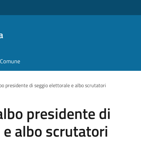
a
il Comune
 presidente di seggio elettorale e albo scrutatori
lbo presidente di
 e albo scrutatori