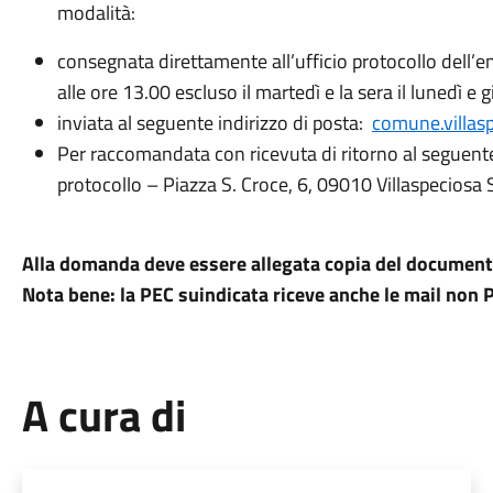
modalità:
consegnata direttamente all’ufficio protocollo dell’ent
alle ore 13.00 escluso il martedì e la sera il lunedì e 
inviata al seguente indirizzo di posta:
comune.villasp
Per raccomandata con ricevuta di ritorno al seguente
protocollo – Piazza S. Croce, 6, 09010 Villaspeciosa 
Alla domanda deve essere allegata copia del documento
Nota bene: la PEC suindicata riceve anche le mail non 
A cura di