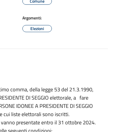
Comune
Argomenti:
Elezioni
, settimo comma, della legge 53 del 21.3.1990,
i PRESIDENTE DI SEGGIO elettorale, a fare
ERSONE IDONEE A PRESIDENTE DI SEGGIO
i liste elettorali sono iscritti.
o vanno presentate entro il 31 ottobre 2024.
lle seguenti condizioni: