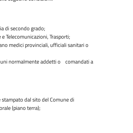
ia di secondo grado;
e e Telecomunicazioni, Trasporti;
o medici provinciali, ufficiali sanitari o
omuni normalmente addetti o comandati a
e stampato dal sito del Comune di
torale (piano terra);