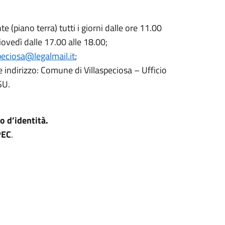
e (piano terra) tutti i giorni dalle ore 11.00
giovedì dalle 17.00 alle 18.00;
eciosa@legalmail.it
;
 indirizzo: Comune di Villaspeciosa – Ufficio
SU.
 d’identità.
PEC
.