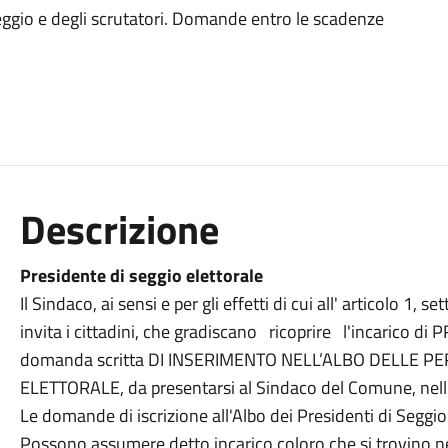
i seggio e degli scrutatori. Domande entro le scadenze
Descrizione
Presidente di seggio elettorale
Il Sindaco, ai sensi e per gli effetti di cui all' articolo 1
invita i cittadini, che gradiscano ricoprire l'incarico d
domanda scritta DI INSERIMENTO NELL’ALBO DELLE P
ELETTORALE, da presentarsi al Sindaco del Comune, nelle cu
Le domande di iscrizione all'Albo dei Presidenti di Seggi
Possono assumere detto incarico coloro che si trovino ne