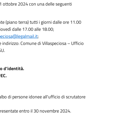
1 ottobre 2024 con una delle seguenti
e (piano terra) tutti i giorni dalle ore 11.00
giovedì dalle 17.00 alle 18.00;
eciosa@legalmail.it
;
 indirizzo: Comune di Villaspeciosa – Ufficio
SU.
 d’identità.
PEC.
l'albo di persone idonee all'ufficio di scrutatore
 presentate entro il 30 novembre 2024.