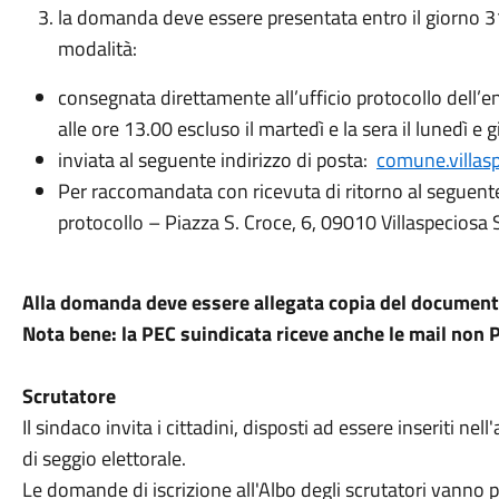
la domanda deve essere presentata entro il giorno 3
modalità:
consegnata direttamente all’ufficio protocollo dell’ent
alle ore 13.00 escluso il martedì e la sera il lunedì e 
inviata al seguente indirizzo di posta:
comune.villasp
Per raccomandata con ricevuta di ritorno al seguente
protocollo – Piazza S. Croce, 6, 09010 Villaspeciosa 
Alla domanda deve essere allegata copia del documento
Nota bene: la PEC suindicata riceve anche le mail non 
Scrutatore
Il sindaco invita i cittadini, disposti ad essere inseriti nel
di seggio elettorale.
Le domande di iscrizione all'Albo degli scrutatori vanno