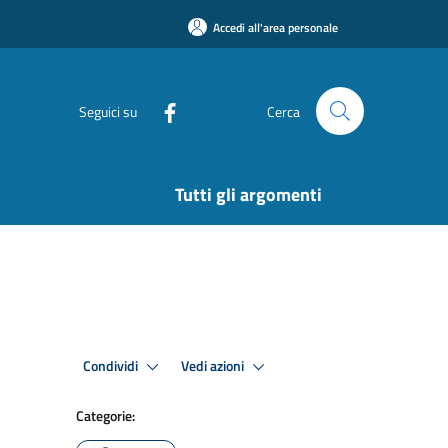
Accedi all'area personale
Seguici su
Cerca
Tutti gli argomenti
Condividi
Vedi azioni
Categorie: