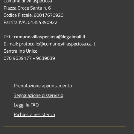
Comune di Villaspeciosa
Piazza Croce Santa n. 6
Codice Fiscale: 80017670920
Partita IVA: 01354390922
PEC:
comune.villaspeciosa@legalmail.it
E-mail: protocollo@comune.villaspeciosa.ca.it
Centralino Unico:
070 9639177 - 9639039
Prenotazione appuntamento
Segnalazione disservizio
Leggi le FAQ
Richiesta assistenza