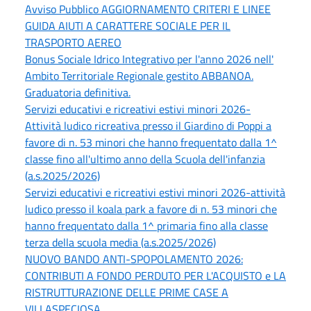
Avviso Pubblico AGGIORNAMENTO CRITERI E LINEE
GUIDA AIUTI A CARATTERE SOCIALE PER IL
TRASPORTO AEREO
Bonus Sociale Idrico Integrativo per l'anno 2026 nell'
Ambito Territoriale Regionale gestito ABBANOA.
Graduatoria definitiva.
Servizi educativi e ricreativi estivi minori 2026-
Attività ludico ricreativa presso il Giardino di Poppi a
favore di n. 53 minori che hanno frequentato dalla 1^
classe fino all'ultimo anno della Scuola dell'infanzia
(a.s.2025/2026)
Servizi educativi e ricreativi estivi minori 2026-attività
ludico presso il koala park a favore di n. 53 minori che
hanno frequentato dalla 1^ primaria fino alla classe
terza della scuola media (a.s.2025/2026)
NUOVO BANDO ANTI-SPOPOLAMENTO 2026:
CONTRIBUTI A FONDO PERDUTO PER L'ACQUISTO e LA
RISTRUTTURAZIONE DELLE PRIME CASE A
VILLASPECIOSA