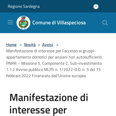
Salta al contenuto principale
Regione Sardegna
Comune di Villaspeciosa
Home
>
Novità
>
Avvisi
>
Manifestazione di interesse per l’accesso ai gruppi-
appartamento domotici per anziani non autosufficienti
PNRR – Missione 5, Componente 2, Sub-investimento
1.1.2 Avviso pubblico MLPS n. 1/2022-D.D. n. 5 del 15
febbraio 2022 Finanziato dall’Unione europea
Manifestazione di
interesse per