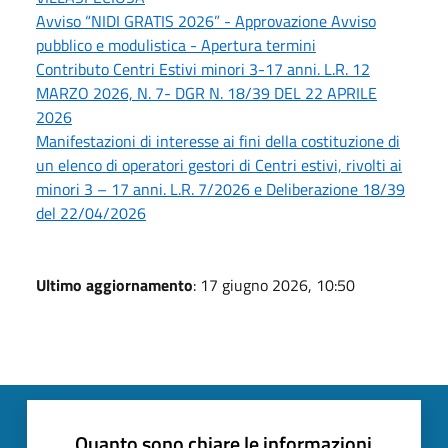
Avviso “NIDI GRATIS 2026” - Approvazione Avviso
pubblico e modulistica - Apertura termini
Contributo Centri Estivi minori 3-17 anni. L.R. 12
MARZO 2026, N. 7- DGR N. 18/39 DEL 22 APRILE
2026
Manifestazioni di interesse ai fini della costituzione di
un elenco di operatori gestori di Centri estivi, rivolti ai
minori 3 – 17 anni. L.R. 7/2026 e Deliberazione 18/39
del 22/04/2026
Ultimo aggiornamento
: 17 giugno 2026, 10:50
Quanto sono chiare le informazioni