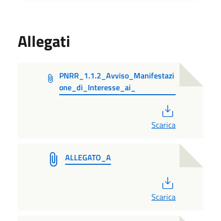
Allegati
PNRR_1.1.2_Avviso_Manifestazi
one_di_Interesse_ai_
PDF
Scarica
ALLEGATO_A
PDF
Scarica