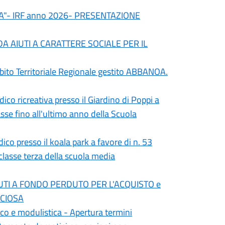
IA"- IRF anno 2026- PRESENTAZIONE
DA AIUTI A CARATTERE SOCIALE PER IL
mbito Territoriale Regionale gestito ABBANOA.
udico ricreativa presso il Giardino di Poppi a
sse fino all'ultimo anno della Scuola
udico presso il koala park a favore di n. 53
classe terza della scuola media
I A FONDO PERDUTO PER L'ACQUISTO e
ECIOSA
o e modulistica - Apertura termini