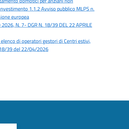
artamento domotici per anziani non
investimento 1.1.2 Avviso pubblico MLPS n.
nione europea
ZO 2026, N. 7- DGR N. 18/39 DEL 22 APRILE
elenco di operatori gestori di Centri estivi,
ne 18/39 del 22/04/2026