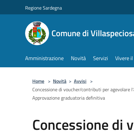
Salta al contenuto principale
Regione Sardegna
Comune di Villaspecios
Amministrazione
Novità
Servizi
Vivere 
Home
>
Novità
>
Avvisi
>
Concessione di voucher/contributi per agevolare l'a
Approvazione graduatoria definitiva
Concessione di v