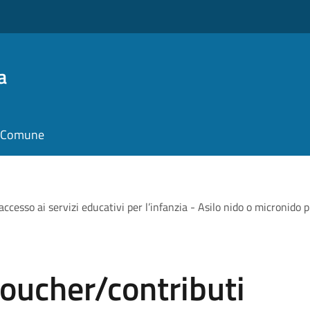
a
il Comune
ccesso ai servizi educativi per l’infanzia - Asilo nido o micronido p
oucher/contributi