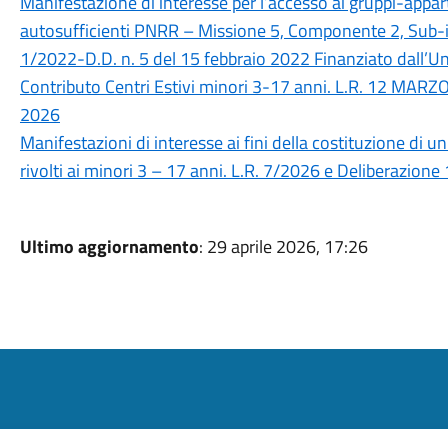
Manifestazione di interesse per l’accesso ai gruppi-app
autosufficienti PNRR – Missione 5, Componente 2, Sub-
1/2022-D.D. n. 5 del 15 febbraio 2022 Finanziato dall’U
Contributo Centri Estivi minori 3-17 anni. L.R. 12 MAR
2026
Manifestazioni di interesse ai fini della costituzione di un 
rivolti ai minori 3 – 17 anni. L.R. 7/2026 e Deliberazio
Ultimo aggiornamento
: 29 aprile 2026, 17:26