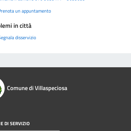
Prenota un appuntamento
lemi in città
Segnala disservizio
Comune di Villaspeciosa
E DI SERVIZIO