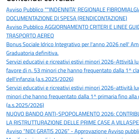
Avviso Pubblico ""INDENNITA' REGIONALE FIBROMIALG
DOCUMENTAZIONE DI SPESA (RENDICONTAZIONE)
Avviso Pubblico AGGIORNAMENTO CRITERI E LINEE GUI
TRASPORTO AEREO
Bonus Sociale Idrico Integrativo per l'anno 2026 nell' A
Graduatoria definitiva.
Servizi educativi e ricreativi estivi minori 2026-Attività l
favore di n. 53 minori che hanno frequentato dalla 1^ cla
dell'infanzia (a.s.2025/2026)
Servizi educativi e ricreativi estivi minori 2026-attività l
minori che hanno frequentato dalla 1^ primaria fino alla 
(a.s.2025/2026)
NUOVO BANDO ANTI-SPOPOLAMENTO 2026: CONTRIBUT
LA RISTRUTTURAZIONE DELLE PRIME CASE A VILLASP
Avviso “NIDI GRATIS 2026” - Approvazione Avviso pubblic