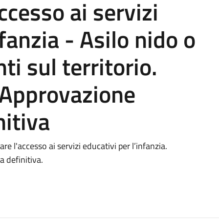
ccesso ai servizi
nfanzia - Asilo nido o
i sul territorio.
 Approvazione
nitiva
e l'accesso ai servizi educativi per l’infanzia.
 definitiva.