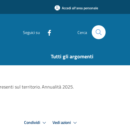
Accedi all'area personale
Seguici su
Cerca
Tutti gli argomenti
resenti sul territorio. Annualità 2025.
Condividi
Vedi azioni