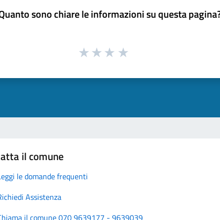
Quanto sono chiare le informazioni su questa pagina
atta il comune
Leggi le domande frequenti
Richiedi Assistenza
Chiama il comune 070 9639177 - 9639039