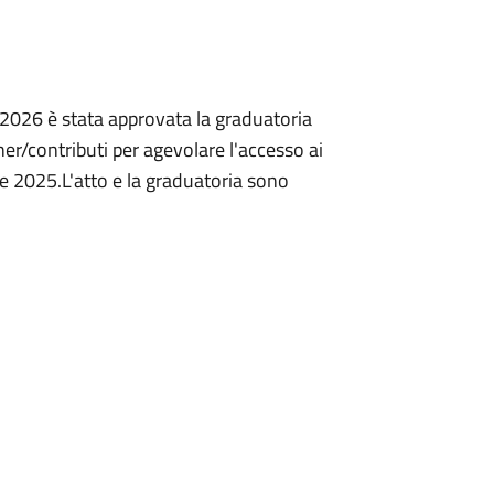
026 è stata approvata la graduatoria
her/contributi per agevolare l'accesso ai
re 2025.L'atto e la graduatoria sono