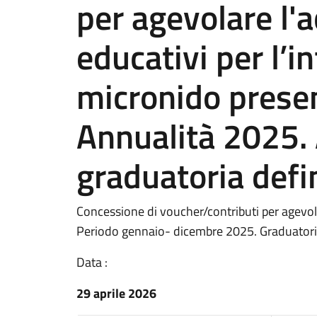
per agevolare l'a
educativi per l’i
micronido present
Annualità 2025.
graduatoria defi
Concessione di voucher/contributi per agevolar
Periodo gennaio- dicembre 2025. Graduatoria
Data :
29 aprile 2026