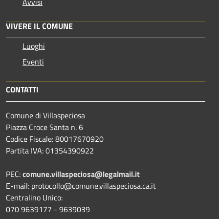
Avvisi
VIVERE IL COMUNE
Luoghi
Eventi
CONTATTI
Comune di Villaspeciosa
Piazza Croce Santa n. 6
Codice Fiscale: 80017670920
Partita IVA: 01354390922
PEC:
comune.villaspeciosa@legalmail.it
E-mail: protocollo@comune.villaspeciosa.ca.it
Centralino Unico:
070 9639177 - 9639039