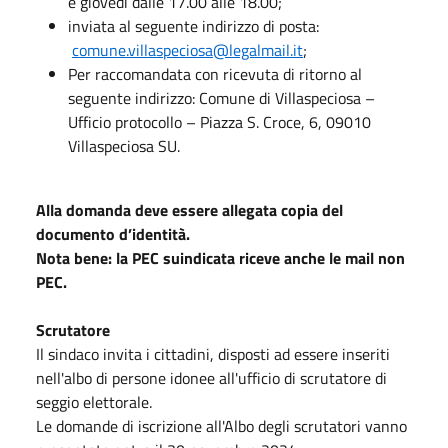
e giovedì dalle 17.00 alle 18.00;
inviata al seguente indirizzo di posta:
comune.villaspeciosa@legalmail.it
;
Per raccomandata con ricevuta di ritorno al
seguente indirizzo: Comune di Villaspeciosa –
Ufficio protocollo – Piazza S. Croce, 6, 09010
Villaspeciosa SU.
Alla domanda deve essere allegata copia del
documento d’identità.
Nota bene: la PEC suindicata riceve anche le mail non
PEC.
Scrutatore
Il sindaco invita i cittadini, disposti ad essere inseriti
nell'albo di persone idonee all'ufficio di scrutatore di
seggio elettorale.
Le domande di iscrizione all'Albo degli scrutatori vanno