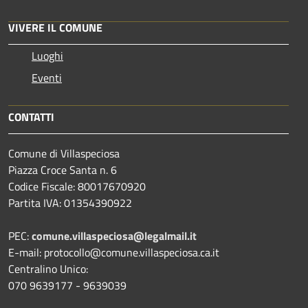
VIVERE IL COMUNE
Luoghi
Eventi
CONTATTI
Comune di Villaspeciosa
Piazza Croce Santa n. 6
Codice Fiscale: 80017670920
Partita IVA: 01354390922
PEC:
comune.villaspeciosa@legalmail.it
E-mail: protocollo@comune.villaspeciosa.ca.it
Centralino Unico:
070 9639177 - 9639039