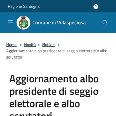
Salta al contenuto principale
Regione Sardegna
Comune di Villaspeciosa
Home
>
Novità
>
Notizie
>
Aggiornamento albo presidente di seggio elettorale e albo
scrutatori
Aggiornamento albo
presidente di seggio
elettorale e albo
scrutatori