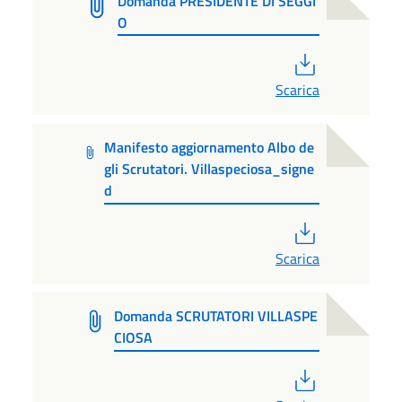
Domanda PRESIDENTE DI SEGGI
O
PDF
Scarica
Manifesto aggiornamento Albo de
gli Scrutatori. Villaspeciosa_signe
d
PDF
Scarica
Domanda SCRUTATORI VILLASPE
CIOSA
PDF