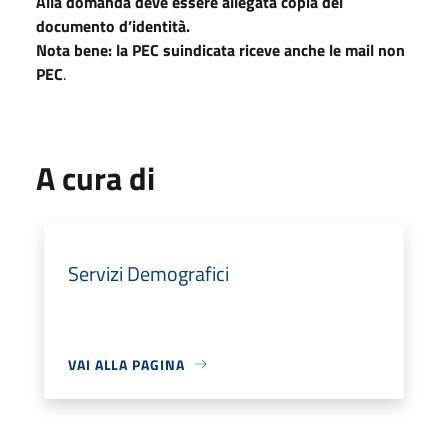
Alla domanda deve essere allegata copia del
documento d’identità.
Nota bene: la PEC suindicata riceve anche le mail non
PEC
.
A cura di
Servizi Demografici
VAI ALLA PAGINA