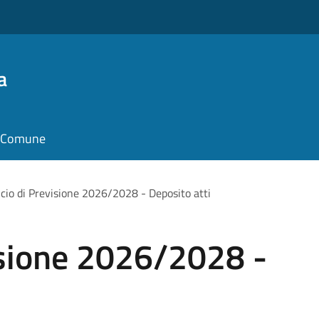
a
il Comune
ncio di Previsione 2026/2028 - Deposito atti
isione 2026/2028 -