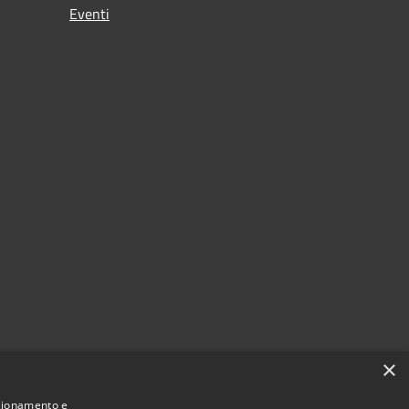
Eventi
×
nzionamento e