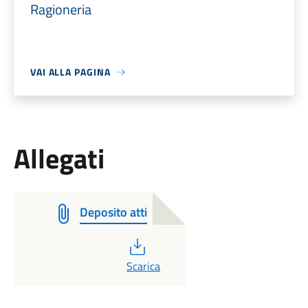
Ragioneria
VAI ALLA PAGINA
Allegati
Deposito atti
PDF
Scarica