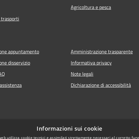
Agricoltura e pesca
 trasporti
ione appuntamento
Amministrazione trasparente
one disservizio
Informativa privacy
FAQ
Note legali
 assistenza
Dichiarazione di accessibilità
Informazioni sui cookie
web utilizza cookie tecnici e assimilati strettamente necessari al corretto fu