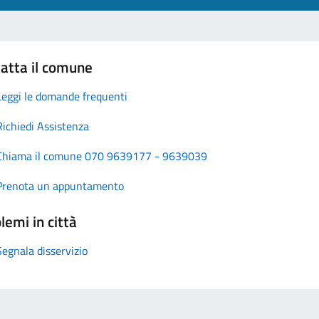
atta il comune
Leggi le domande frequenti
Richiedi Assistenza
Chiama il comune 070 9639177 - 9639039
Prenota un appuntamento
lemi in città
Segnala disservizio