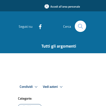
Accedi all'area personale
Seguici su
Cerca
Tutti gli argomenti
Condividi
Vedi azioni
Categorie: