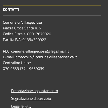
CONTATTI
Comune di Villaspeciosa
Piazza Croce Santa n. 6
Codice Fiscale: 80017670920
Partita IVA: 01354390922
PEC:
comune.villaspeciosa@legalmail.it
E-mail: protocollo@comune.villaspeciosa.ca.it
Centralino Unico:
070 9639177 - 9639039
Prenotazione appuntamento
Segnalazione disservizio
Leggi le FAQ