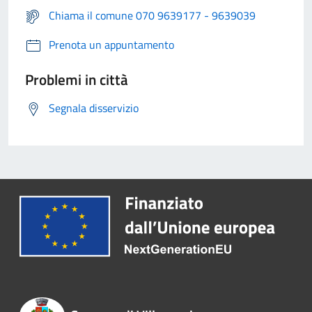
Chiama il comune 070 9639177 - 9639039
Prenota un appuntamento
Problemi in città
Segnala disservizio