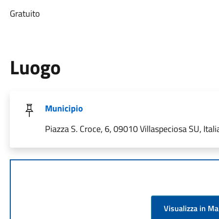
Gratuito
Luogo
Municipio
Piazza S. Croce, 6, 09010 Villaspeciosa SU, Itali
Visualizza in M