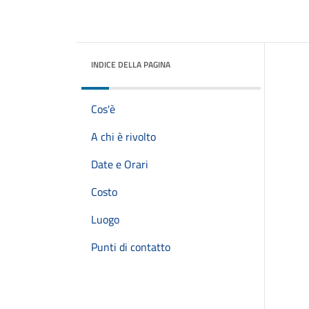
INDICE DELLA PAGINA
Cos'è
A chi è rivolto
Date e Orari
Costo
Luogo
Punti di contatto