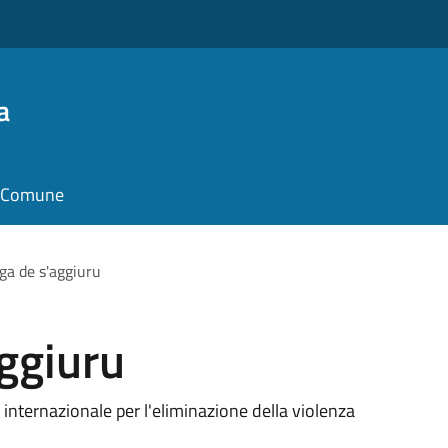
a
il Comune
ga de s'aggiuru
ggiuru
 internazionale per l'eliminazione della violenza