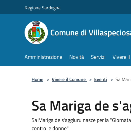
Salta al contenuto principale
Regione Sardegna
Comune di Villaspecios
Amministrazione
Novità
Servizi
Vivere 
Home
>
Vivere il Comune
>
Eventi
>
Sa Mari
Sa Mariga de s'a
Sa Mariga de s'aggiuru nasce per la "Giornata
contro le donne"