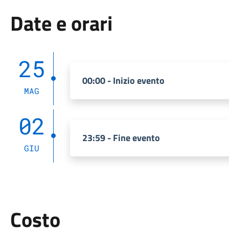
Date e orari
25
00:00 - Inizio evento
MAG
02
23:59 - Fine evento
GIU
Costo