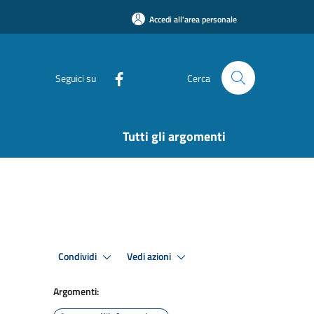
Accedi all'area personale
Seguici su
Cerca
Tutti gli argomenti
Condividi
Vedi azioni
Argomenti: