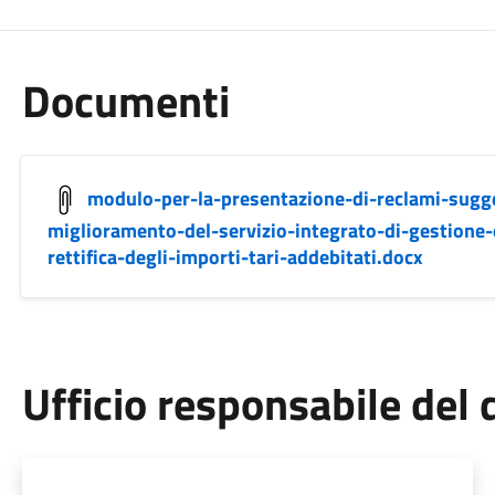
Documenti
modulo-per-la-presentazione-di-reclami-sugg
miglioramento-del-servizio-integrato-di-gestione-de
rettifica-degli-importi-tari-addebitati.docx
Ufficio responsabile de