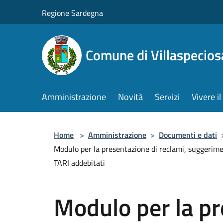
Salta al contenuto principale
Regione Sardegna
Comune di Villaspecios
Amministrazione
Novità
Servizi
Vivere 
Home
>
Amministrazione
>
Documenti e dati
Modulo per la presentazione di reclami, suggerimenti
TARI addebitati
Modulo per la pr