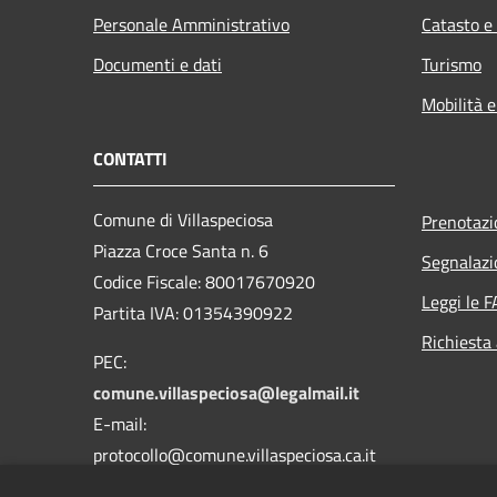
Personale Amministrativo
Catasto e
Documenti e dati
Turismo
Mobilità e
CONTATTI
Comune di Villaspeciosa
Prenotaz
Piazza Croce Santa n. 6
Segnalazi
Codice Fiscale: 80017670920
Leggi le 
Partita IVA: 01354390922
Richiesta
PEC:
comune.villaspeciosa@legalmail.it
E-mail:
protocollo@comune.villaspeciosa.ca.it
Centralino Unico: