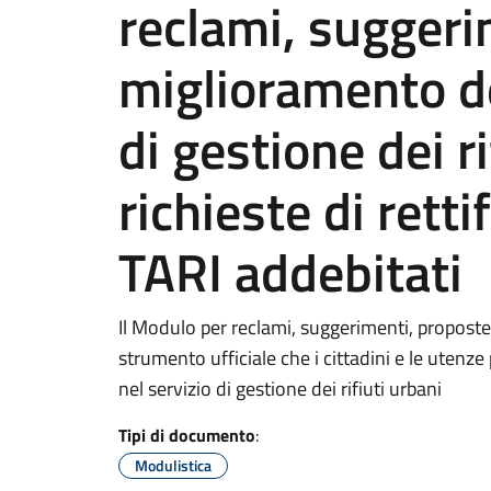
reclami, suggeri
miglioramento de
di gestione dei ri
richieste di retti
TARI addebitati
Il Modulo per reclami, suggerimenti, proposte 
strumento ufficiale che i cittadini e le utenz
nel servizio di gestione dei rifiuti urbani
Tipi di documento
:
Modulistica