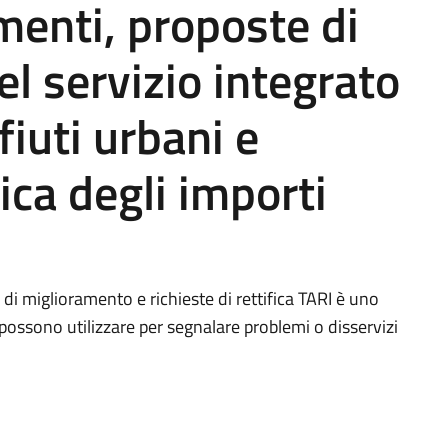
menti, proposte di
l servizio integrato
fiuti urbani e
fica degli importi
di miglioramento e richieste di rettifica TARI è uno
e possono utilizzare per segnalare problemi o disservizi