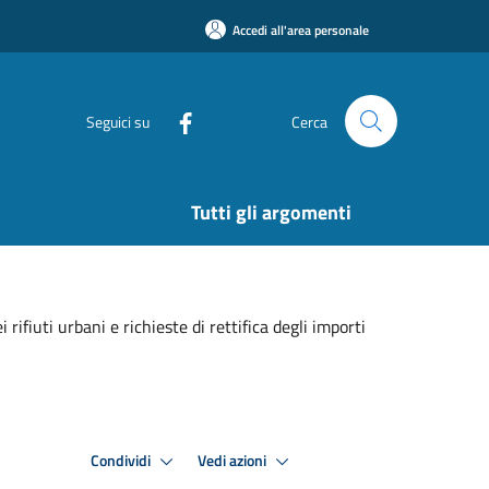
Accedi all'area personale
Seguici su
Cerca
Tutti gli argomenti
ifiuti urbani e richieste di rettifica degli importi
Condividi
Vedi azioni