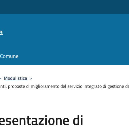
a
il Comune
>
Modulistica
>
, proposte di miglioramento del servizio integrato di gestione dei r
esentazione di