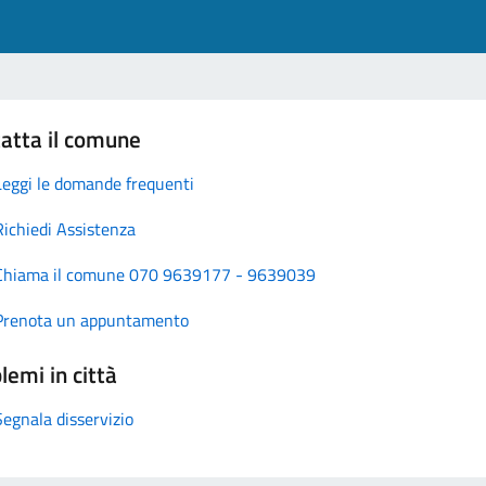
atta il comune
Leggi le domande frequenti
Richiedi Assistenza
Chiama il comune 070 9639177 - 9639039
Prenota un appuntamento
lemi in città
Segnala disservizio